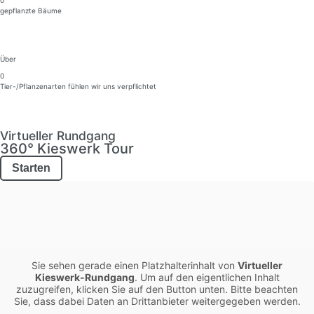
0
gepflanzte Bäume
Über
0
Tier-/Pflanzen­arten fühlen wir uns verpflichtet
Virtueller Rundgang
360° Kieswerk Tour
Starten
Sie sehen gerade einen Platzhalterinhalt von
Virtueller
Kieswerk-Rundgang
. Um auf den eigentlichen Inhalt
zuzugreifen, klicken Sie auf den Button unten. Bitte beachten
Sie, dass dabei Daten an Drittanbieter weitergegeben werden.