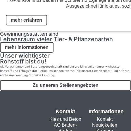
IKW & Kronimus bauen mit Schülern Sitzgelegenheiten und 
Ausgezeichnet für lokales, so
mehr erfahren
Gewinnungs­stätten sind
Lebensraum vieler Tier- & Pflanzenarten
mehr Informationen
Unser wichtigster
Rohstoff bist du!
Als Verwaltungs- und Bera­tungs­gesell­schaft sind unsere Mitarbeiter unser wichtigster
Rohstoff und Erfolgsfaktor. Lerne uns kennen, werde Teil unserer Gemeinschaft und erfahre
echte Anerkennung für deine Leistung.
Zu unseren Stellenangeboten
Kontakt
Informationen
Kies und Beton
Kontakt
AG Baden-
Neuigkeiten
Baden
Karriere